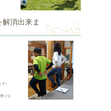
を解消出来ま
ッチ）
が無くな