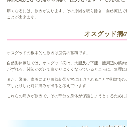
痛くなるには、原因があります。その原因を取り除き、自己療法で
ことが出来ます。
オスグッド病
オスグッドの根本的な原因は疲労の蓄積です。
自然形体療法では、オスグッド病は、大腿及び下腿、膝周辺の筋肉
がずれる。関節がズレて曲がりにくくなっているところに、無理に
また、緊張、癒着により膝蓋靭帯が常に圧迫されることで剥離を起
プしたりした時に痛みが出ると考えています。
これらの痛みが原因で、その部分を身体が保護しようとするために