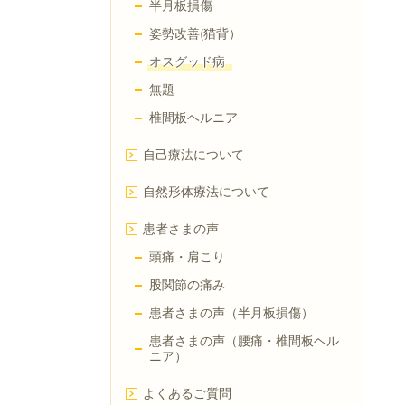
半月板損傷
姿勢改善(猫背）
オスグッド病
無題
椎間板ヘルニア
自己療法について
自然形体療法について
患者さまの声
頭痛・肩こり
股関節の痛み
患者さまの声（半月板損傷）
患者さまの声（腰痛・椎間板ヘル
ニア）
よくあるご質問