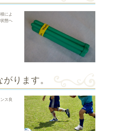
蓄積によ
の状態へ
ながります。
ランス良