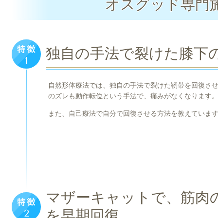
オスグッド専門
独自の手法で裂けた膝下
自然形体療法では、独自の手法で裂けた靭帯を回復さ
のズレも動作転位という手法で、痛みがなくなります
また、自己療法で自分で回復させる方法を教えていま
マザーキャットで、筋肉
を早期回復