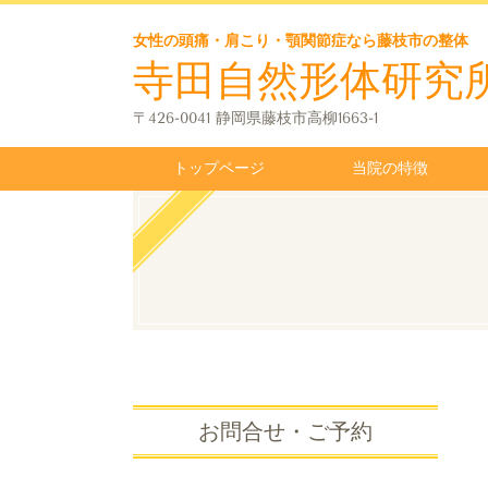
女性の頭痛・肩こり・顎関節症なら藤枝市の整体
寺田自然形体研究
〒426-0041 静岡県藤枝市高柳1663-1
トップページ
当院の特徴
お問合せ・ご予約