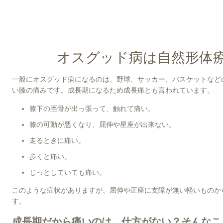
オスグッド病は自然形体
一般にオスグッド病になるのは、野球、サッカー、バスケットなど
い膝の痛みです。成長期になるため成長痛とも言われています。
膝下の脛骨が出っ張って、触れて痛い。
膝の可動が悪くなり、屈伸や星座が出来ない。
走るときに痛い。
歩くと痛い。
じっとしていても痛い。
このような症状がありますが、屈伸や正座に支障が無い軽いものか
す。
成長期だから痛いのは、仕方がない？そんなこ