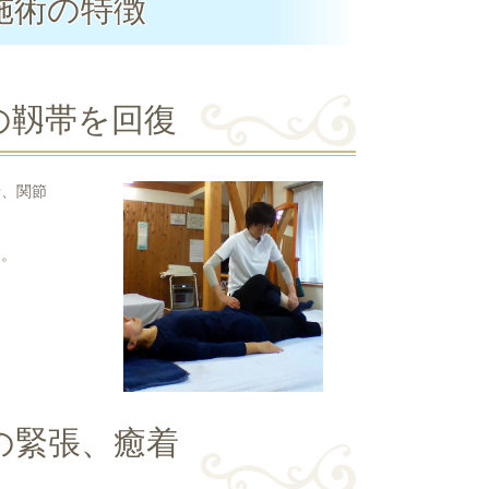
施術の特徴
の靱帯を回復
せ、関節
。
す。
の緊張、癒着