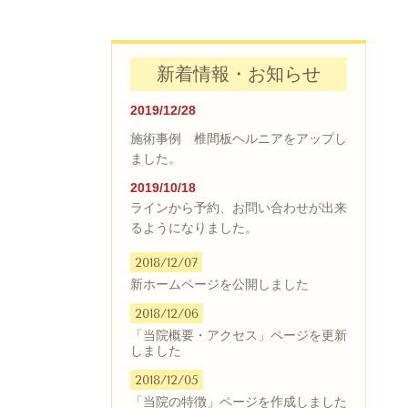
新着情報・お知らせ
2019/12/28
施術事例 椎間板ヘルニアをアップし
ました。
2019/10/18
ラインから予約、お問い合わせが出来
るようになりました。
2018/12/07
新ホームページを公開しました
2018/12/06
「当院概要・アクセス」ページを更新
しました
2018/12/05
「当院の特徴」ページを作成しました