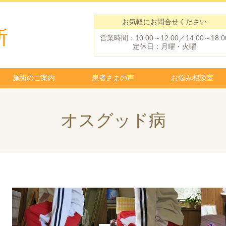
お気軽にお問合せください
所
営業時間：10:00～12:00／14:00～18:0
定休日：月曜・火曜
施術のご案内
患者さまの声
お悩み相談室
オスグッド病