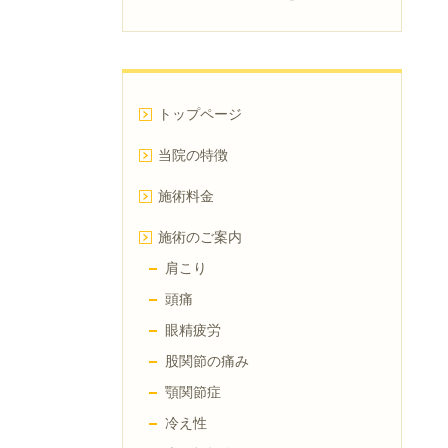
トップページ
当院の特徴
施術料金
施術のご案内
肩こり
頭痛
眼精疲労
股関節の痛み
顎関節症
冷え性