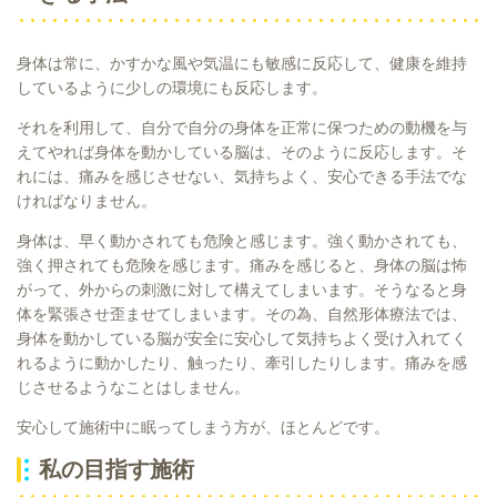
身体は常に、かすかな風や気温にも敏感に反応して、健康を維持
しているように少しの環境にも反応します。
それを利用して、自分で自分の身体を正常に保つための動機を与
えてやれば身体を動かしている脳は、そのように反応します。そ
れには、痛みを感じさせない、気持ちよく、安心できる手法でな
ければなりません。
身体は、早く動かされても危険と感じます。強く動かされても、
強く押されても危険を感じます。痛みを感じると、身体の脳は怖
がって、外からの刺激に対して構えてしまいます。そうなると身
体を緊張させ歪ませてしまいます。その為、自然形体療法では、
身体を動かしている脳が安全に安心して気持ちよく受け入れてく
れるように動かしたり、触ったり、牽引したりします。痛みを感
じさせるようなことはしません。
安心して施術中に眠ってしまう方が、ほとんどです。
私の目指す施術