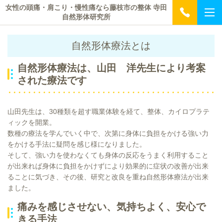
女性の頭痛・肩こり・慢性痛なら藤枝市の整体 寺田
自然形体研究所
自然形体療法とは
自然形体療法は、山田 洋先生により考案
された療法です
山田先生は、30種類を超す職業体験を経て、整体、カイロプラテ
ィックを開業。
数種の療法を学んでいく中で、次第に身体に負担をかける強い力
をかける手法に疑問を感じ様になりました。
そして、強い力を使わなくても身体の反応をうまく利用すること
が出来れば身体に負担をかけずにより効果的に症状の改善が出来
ることに気づき、その後、研究と改良を重ね自然形体療法が出来
ました。
痛みを感じさせない、気持ちよく、安心で
きる手法