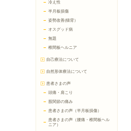
冷え性
半月板損傷
姿勢改善(猫背）
オスグッド病
無題
椎間板ヘルニア
自己療法について
自然形体療法について
患者さまの声
頭痛・肩こり
股関節の痛み
患者さまの声（半月板損傷）
患者さまの声（腰痛・椎間板ヘル
ニア）