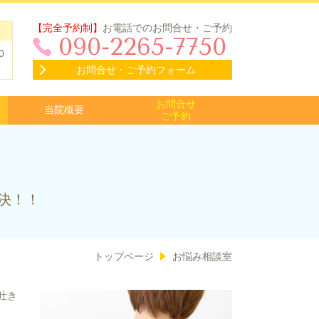
【完全予約制】
お電話でのお問合せ・ご予約
090-2265-7750
0
お問合せ・ご予約フォーム
お問合せ
当院概要
ご予約
決！！
トップページ
お悩み相談室
吐き