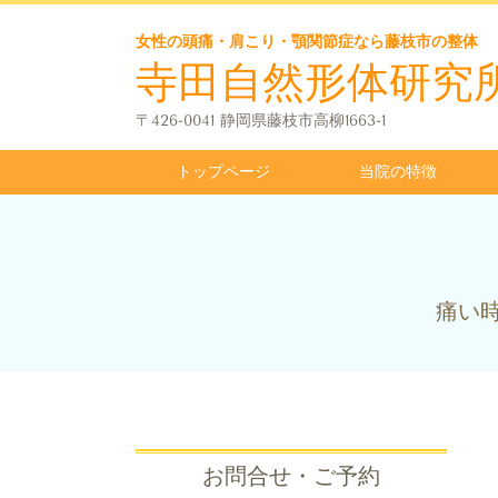
女性の頭痛・肩こり・顎関節症なら藤枝市の整体
寺田自然形体研究
〒426-0041 静岡県藤枝市高柳1663-1
トップページ
当院の特徴
痛い
お問合せ・ご予約