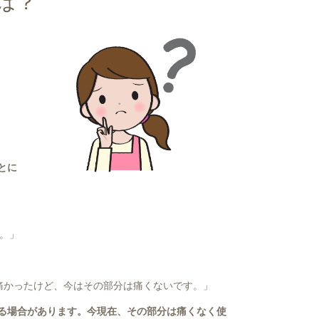
は？
とに
。」
痛かったけど、今はその部分は痛くないです。」
る場合があります。
今現在、その部分は痛くなく使