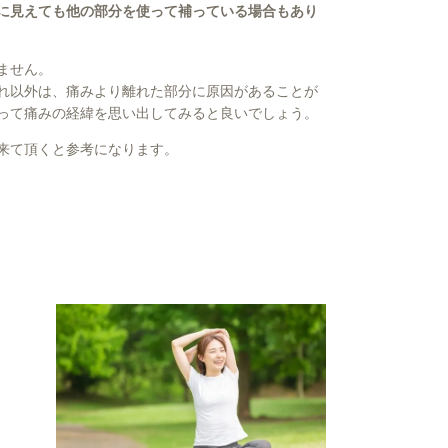
に見えても他の部分を使って補っている場合もあり
ません。
れ以外は、痛みより離れた部分に原因があることが
って痛みの経緯を思い出してみると良いでしょう。
来て頂くと参考になります。