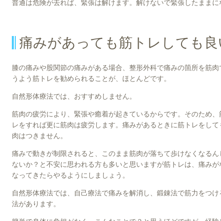
普通は危険が去れば、緊張は解けます。解けないで緊張したままに
痛みがあっても筋トレしても良
膝の痛みや股関節の痛みがある場合、整形外科で痛みの箇所を筋肉
うよう筋トレを勧められることが、ほとんどです。
自然形体療法では、おすすめしません。
筋肉の疲労により、緊張や癒着が起きているからです。そのため、
レをすれば更に筋肉は疲労します。痛みがあるときに筋トレをして
肉はつきません。
痛みで動きが制限されると、このまま筋肉が落ちて歩けなくなるん
ないか？と不安に思われる方も多いと思いますが筋トレは、痛みが
なってきたらやるようにしましょう。
自然形体療法では、自己療法で痛みを解消し、鍛錬法で筋力をつけ
法があります。