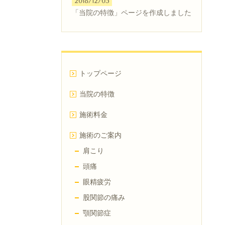
2018/12/05
「当院の特徴」ページを作成しました
トップページ
当院の特徴
施術料金
施術のご案内
肩こり
頭痛
眼精疲労
股関節の痛み
顎関節症