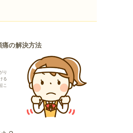
頭痛の解決方法
がり
ける
起こ