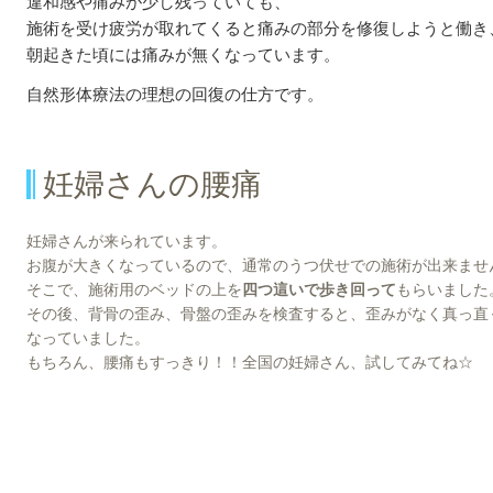
違和感や痛みが少し残っていても、
施術を受け疲労が取れてくると痛みの部分を修復しようと働き
朝起きた頃には痛みが無くなっています。
自然形体療法の理想の回復の仕方です。
妊婦さんの腰痛
妊婦さんが来られています。
お腹が大きくなっているので、通常のうつ伏せでの施術が出来ませ
そこで、施術用のベッドの上を
四つ這いで歩き回って
もらいました
その後、背骨の歪み、骨盤の歪みを検査すると、歪みがなく真っ直
なっていました。
もちろん、腰痛もすっきり！！全国の妊婦さん、試してみてね☆