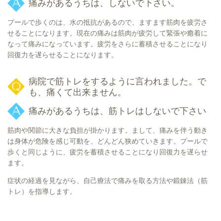
痛みがあるうちは、しないで下さい。
プールで歩くのは、水の抵抗があるので、ますます筋肉を疲労さ
せることになります。現在の痛みは筋肉が疲労して緊張や癒着に
なって痛みになっています。疲労をさらに蓄積させることになり
回復力を遅らせることになります。
病院で筋トレをするように言われました。で
も、痛くて出来ません。
痛みがあるうちは、筋トレはしないで下さい
筋肉や関節に大きな負担が掛かります。まして、痛みを伴う動き
は身体が危険を感じ可動を、どんどん狭めていきます。プールで
歩くと同じように、疲労を蓄積させることになり回復力を遅らせ
ます。
症状の経過を見ながら、自己療法で痛みを取る方法や鍛錬法（筋
トレ）を指導します。