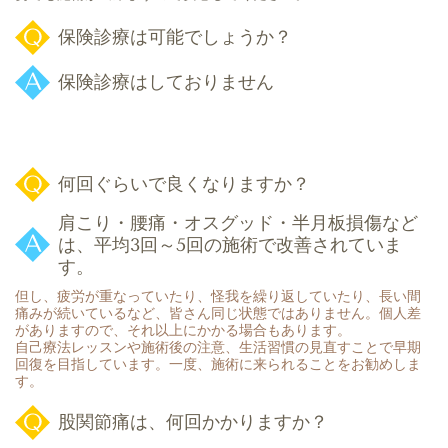
保険診療は可能でしょうか？
保険診療はしておりません
何回ぐらいで良くなりますか？
肩こり・腰痛・オスグッド・半月板損傷など
は、平均3回～5回の施術で改善されていま
す。
但し、疲労が重なっていたり、怪我を繰り返していたり、長い間
痛みが続いているなど、皆さん同じ状態ではありません。個人差
がありますので、それ以上にかかる場合もあります。
自己療法レッスンや施術後の注意、生活習慣の見直すことで早期
回復を目指しています。一度、施術に来られることをお勧めしま
す。
股関節痛は、何回かかりますか？