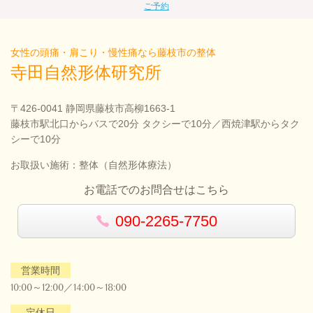
ご予約
女性の頭痛・肩こり・慢性痛なら藤枝市の整体
寺田自然形体研究所
〒426-0041 静岡県藤枝市高柳1663-1
藤枝市駅北口からバスで20分 タクシーで10分／西焼津駅からタク
シーで10分
お取扱い施術：整体（自然形体療法）
お電話でのお問合せはこちら
090-2265-7750
営業時間
10:00～12:00／14:00～18:00
定休日